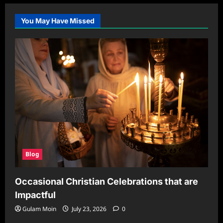
You May Have Missed
Blog
Occasional Christian Celebrations that are
Impactful
Gulam Moin
July 23, 2026
0