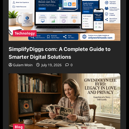
Technology
SimplifyDiggs com: A Complete Guide to
Smarter Digital Solutions
Gulam Moin
July 19, 2026
0
Blog