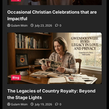
Occasional Christian Celebrations that are
Impactful
Gulam Moin
July 23, 2026
0
Blog
The Legacies of Country Royalty: Beyond
the Stage Lights
Gulam Moin
July 19, 2026
0