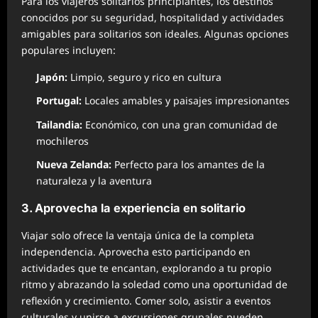
Para los viajeros solitarios principiantes, los destinos
conocidos por su seguridad, hospitalidad y actividades
amigables para solitarios son ideales. Algunas opciones
populares incluyen:
Japón:
Limpio, seguro y rico en cultura
Portugal:
Locales amables y paisajes impresionantes
Tailandia:
Económico, con una gran comunidad de
mochileros
Nueva Zelanda:
Perfecto para los amantes de la
naturaleza y la aventura
3. Aprovecha la experiencia en solitario
Viajar solo ofrece la ventaja única de la completa
independencia. Aprovecha esto participando en
actividades que te encantan, explorando a tu propio
ritmo y abrazando la soledad como una oportunidad de
reflexión y crecimiento. Comer solo, asistir a eventos
culturales y unirse a excursiones grupales pueden