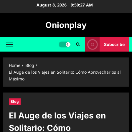
Skip
August 8, 2026
9:50:28 AM
to
content
Onionplay
Subscribe
Primary
Menu
Home
Blog
El Auge de los Viajes en Solitario: Cómo Aprovecharlos al
Máximo
Blog
El Auge de los Viajes en
Solitario: Cómo