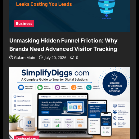
Business
Unmasking Hidden Funnel Friction: Why
Brands Need Advanced Visitor Tracking
Gulam Moin
July 20, 2026
0
Technology