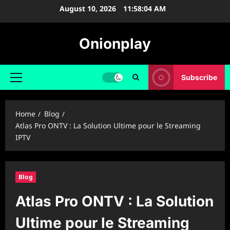
Skip
August 10, 2026
11:58:05 AM
to
content
Onionplay
Subscribe
Primary
Menu
Home
Blog
Atlas Pro ONTV : La Solution Ultime pour le Streaming
IPTV
Blog
Atlas Pro ONTV : La Solution
Ultime pour le Streaming