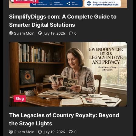
SimplifyDiggs com: A Complete Guide to
Smarter Digital Solutions
Gulam Moin
July 19, 2026
0
Blog
The Legacies of Country Royalty: Beyond
the Stage Lights
Gulam Moin
July 19, 2026
0