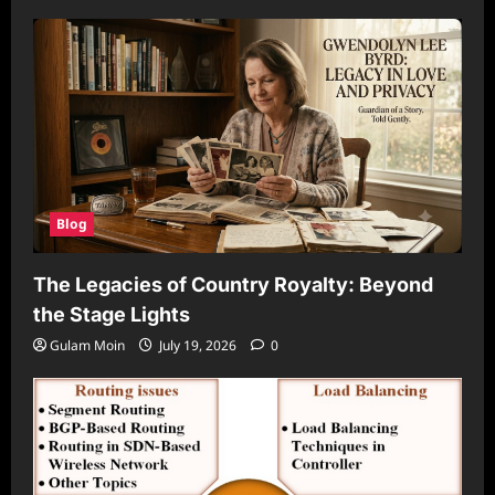
Blog
The Legacies of Country Royalty: Beyond
the Stage Lights
Gulam Moin
July 19, 2026
0